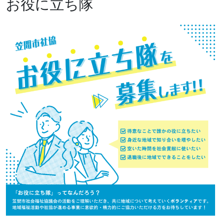
お役に立ち隊