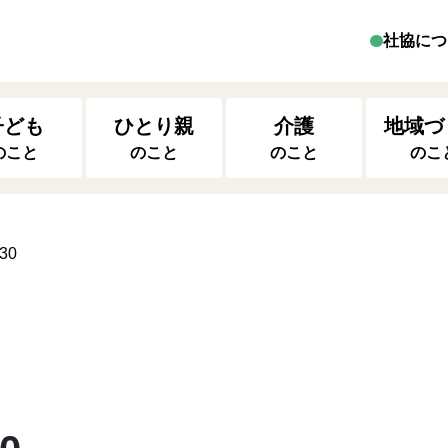
社協につ
子ども
ひとり親
介護
地域づ
のこと
のこと
のこと
のこ
30