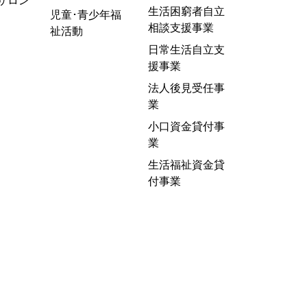
サロン
生活困窮者自立
児童･青少年福
相談支援事業
祉活動
日常生活自立支
援事業
法人後見受任事
業
小口資金貸付事
業
生活福祉資金貸
付事業