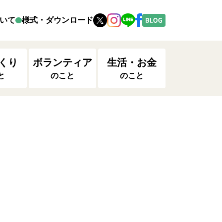
いて
様式・ダウンロード
くり
ボランティア
生活・お金
と
のこと
のこと