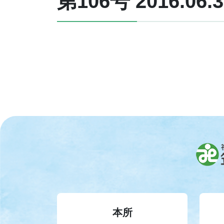
第106号 2016.06.3
本所