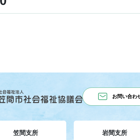
0
お問い合わ
笠間支所
岩間支所