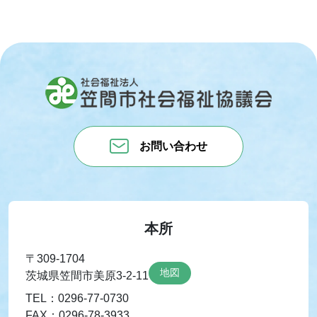
お問い合わせ
本所
〒309-1704
地図
茨城県笠間市美原3-2-11
TEL：0296-77-0730
FAX：0296-78-3933