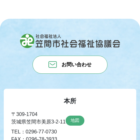
お問い合わせ
本所
〒309-1704
地図
茨城県笠間市美原3-2-11
TEL：0296-77-0730
FAX：0296-78-3933