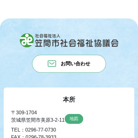
お問い合わせ
本所
〒309-1704
地図
茨城県笠間市美原3-2-11
TEL：0296-77-0730
FAX：0296-78-3933