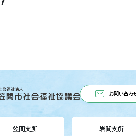
7
お問い合わ
笠間支所
岩間支所