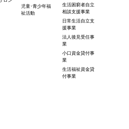
サロン
生活困窮者自立
児童･青少年福
相談支援事業
祉活動
日常生活自立支
援事業
法人後見受任事
業
小口資金貸付事
業
生活福祉資金貸
付事業