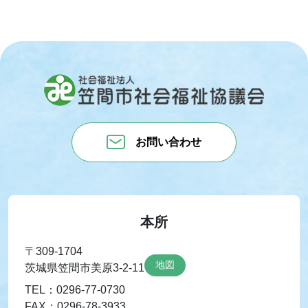
お問い合わせ
本所
〒309-1704
地図
茨城県笠間市美原3-2-11
TEL：0296-77-0730
FAX：0296-78-3933