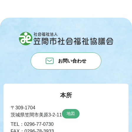
お問い合わせ
本所
〒309-1704
地図
茨城県笠間市美原3-2-11
TEL：0296-77-0730
FAX：0296-78-3933