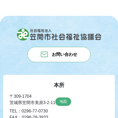
お問い合わせ
本所
〒309-1704
地図
茨城県笠間市美原3-2-11
TEL：0296-77-0730
FAX：0296-78-3933