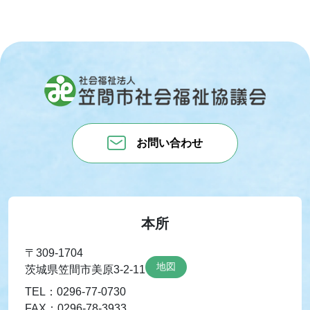
お問い合わせ
本所
〒309-1704
地図
茨城県笠間市美原3-2-11
TEL：0296-77-0730
FAX：0296-78-3933