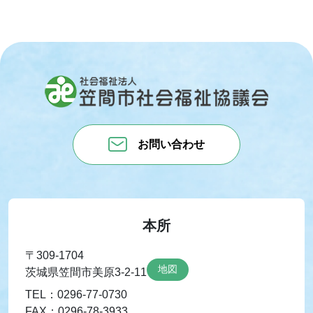
お問い合わせ
本所
〒309-1704
地図
茨城県笠間市美原3-2-11
TEL：0296-77-0730
FAX：0296-78-3933