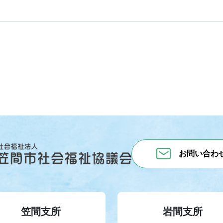
お問い合わ
笠間支所
岩間支所