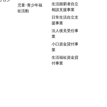
サロン
生活困窮者自立
児童･青少年福
相談支援事業
祉活動
日常生活自立支
援事業
法人後見受任事
業
小口資金貸付事
業
生活福祉資金貸
付事業