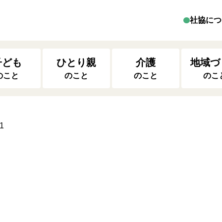
社協につ
子ども
ひとり親
介護
地域づ
のこと
のこと
のこと
のこ
1