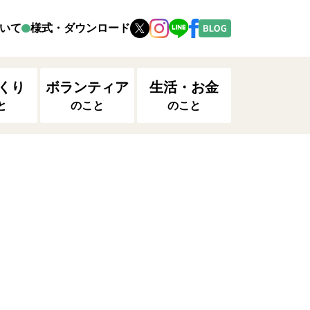
いて
様式・ダウンロード
くり
ボランティア
生活・お金
と
のこと
のこと