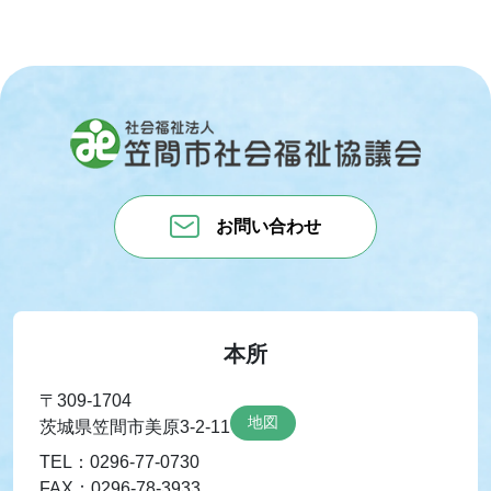
お問い合わせ
本所
〒309-1704
地図
茨城県笠間市美原3-2-11
TEL：0296-77-0730
FAX：0296-78-3933