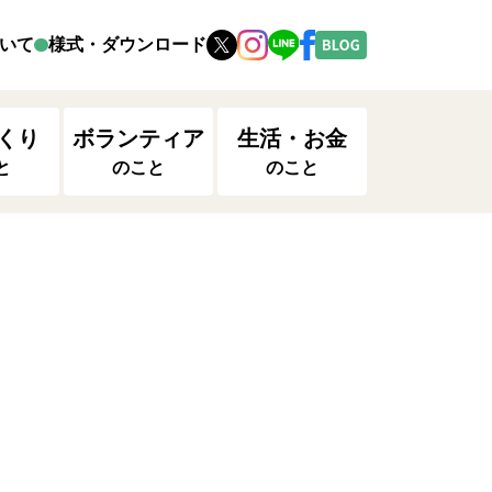
いて
様式・ダウンロード
くり
ボランティア
生活・お金
と
のこと
のこと