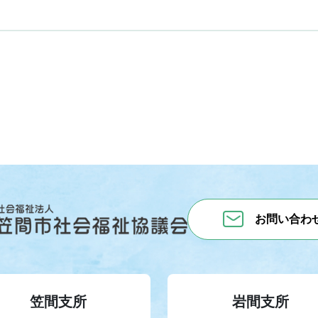
お問い合わ
笠間支所
岩間支所