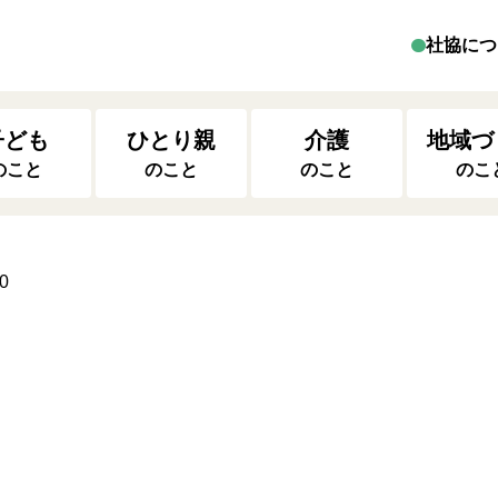
社協につ
子ども
ひとり親
介護
地域づ
のこと
のこと
のこと
のこ
0