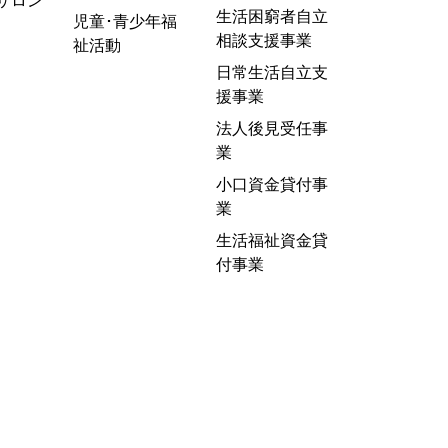
サロン
生活困窮者自立
児童･青少年福
相談支援事業
祉活動
日常生活自立支
援事業
法人後見受任事
業
小口資金貸付事
業
生活福祉資金貸
付事業