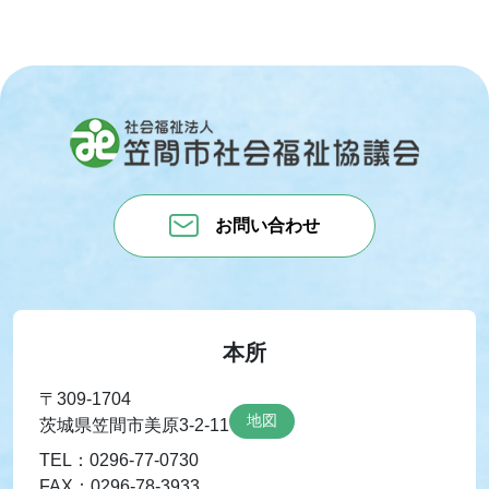
お問い合わせ
本所
〒309-1704
地図
茨城県笠間市美原3-2-11
TEL：0296-77-0730
FAX：0296-78-3933