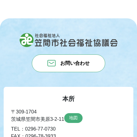
お問い合わせ
本所
〒309-1704
地図
茨城県笠間市美原3-2-11
TEL：0296-77-0730
FAX：0296-78-3933