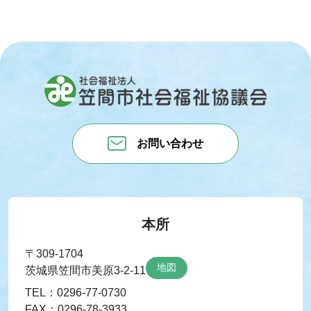
お問い合わせ
本所
〒309-1704
地図
茨城県笠間市美原3-2-11
TEL：0296-77-0730
FAX：0296-78-3933