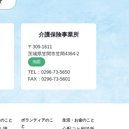
せ
介護保険事業所
〒309-1611
茨城県笠間市笠間4364-2
地図
TEL：0296-73-5650
FAX：0296-73-5601
りのこと
ボランティアのこ
生活・お金のこと
と
ち隊
心配ごと相談所