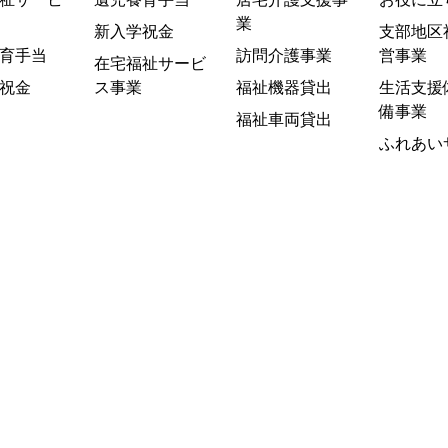
業
新入学祝金
支部地区
育手当
訪問介護事業
営事業
在宅福祉サービ
祝金
ス事業
福祉機器貸出
生活支援
備事業
福祉車両貸出
ふれあい