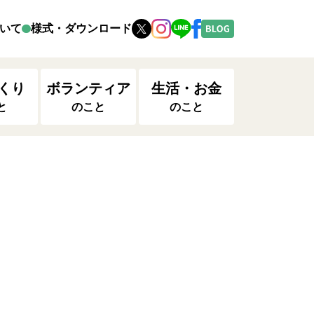
いて
様式・ダウンロード
くり
ボランティア
生活・お金
と
のこと
のこと