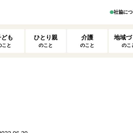
社協につ
子ども
ひとり親
介護
地域づ
のこと
のこと
のこと
のこ