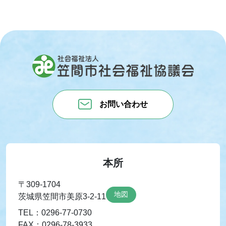
お問い合わせ
本所
〒309-1704
地図
茨城県笠間市美原3-2-11
TEL：0296-77-0730
FAX：0296-78-3933