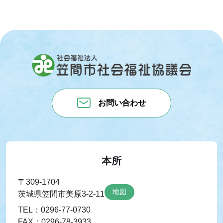
お問い合わせ
本所
〒309-1704
地図
茨城県笠間市美原3-2-11
TEL：0296-77-0730
FAX：0296-78-3933