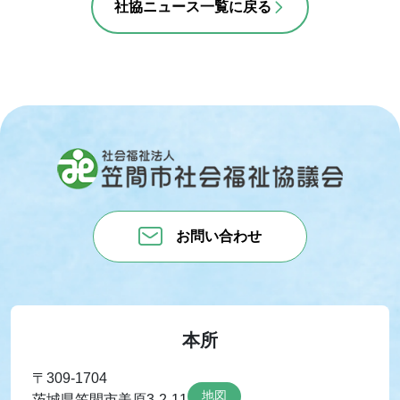
社協ニュース一覧に戻る
お問い合わせ
本所
〒309-1704
地図
茨城県笠間市美原3-2-11