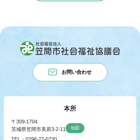
お問い合わせ
本所
〒309-1704
地図
茨城県笠間市美原3-2-11
TEL：0296-77-0730